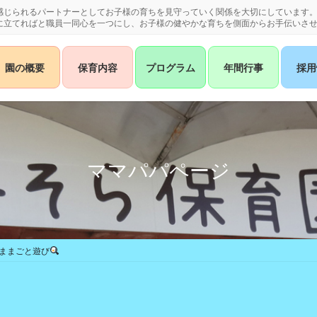
感じられるパートナーとしてお子様の育ちを見守っていく関係を大切にしています
に立てればと職員一同心を一つにし、お子様の健やかな育ちを側面からお手伝いさ
園の概要
保育内容
プログラム
年間行事
採用
ママパパページ
おままごと遊び