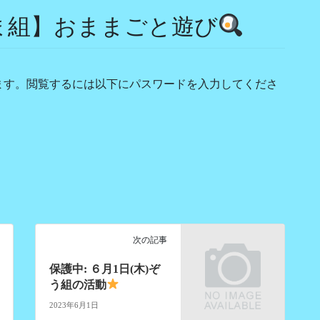
くま組】おままごと遊び
ます。閲覧するには以下にパスワードを入力してくださ
次の記事
保護中: ６月1日(木)ぞ
う組の活動
2023年6月1日