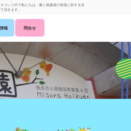
。そういう中で私たちは、働く保護者の皆様に対する支
せて頂きます。
情報
問合せ