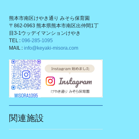
熊本市南区けやき通り みそら保育園
〒862-0963 熊本県熊本市南区出仲間1丁
目3-1ウッデイマンションけやき
TEL :
096-285-1095
MAIL :
info@keyaki-misora.com
関連施設