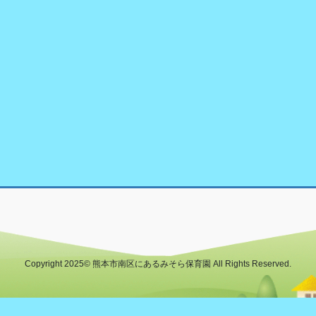
Copyright 2025© 熊本市南区にあるみそら保育園 All Rights Reserved.