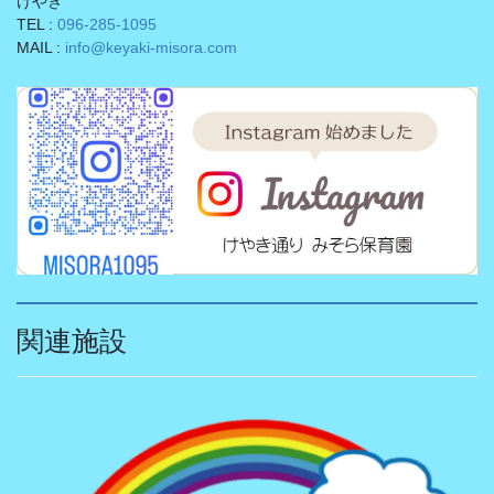
けやき
TEL :
096-285-1095
MAIL :
info@keyaki-misora.com
関連施設