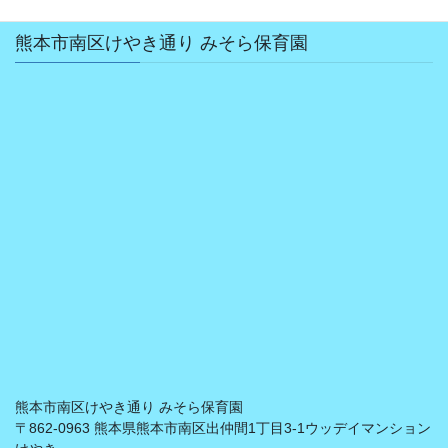
熊本市南区けやき通り みそら保育園
熊本市南区けやき通り みそら保育園
〒862-0963 熊本県熊本市南区出仲間1丁目3-1ウッデイマンション