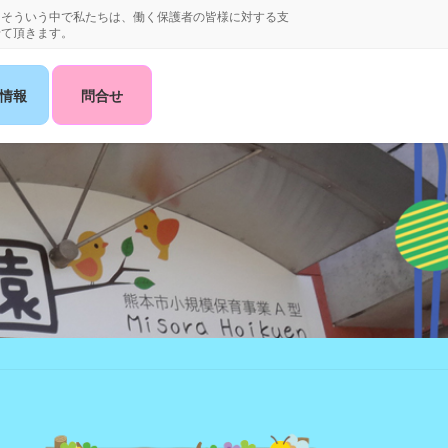
。そういう中で私たちは、働く保護者の皆様に対する支
せて頂きます。
情報
問合せ