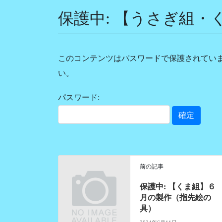
保護中: 【うさぎ組
このコンテンツはパスワードで保護されてい
い。
パスワード:
前の記事
保護中: 【くま組】６
月の製作（指先絵の
具）