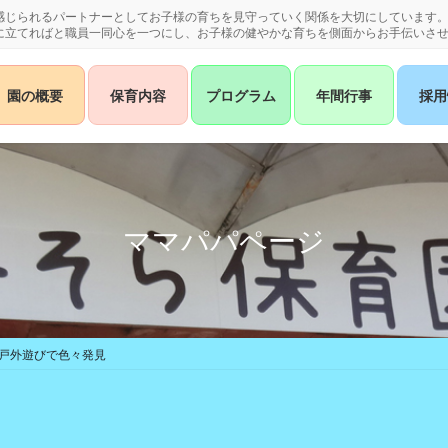
感じられるパートナーとしてお子様の育ちを見守っていく関係を大切にしています
に立てればと職員一同心を一つにし、お子様の健やかな育ちを側面からお手伝いさ
園の概要
保育内容
プログラム
年間行事
採用
ママパパページ
】戸外遊びで色々発見