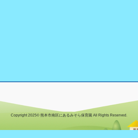
Copyright 2025© 熊本市南区にあるみそら保育園 All Rights Reserved.