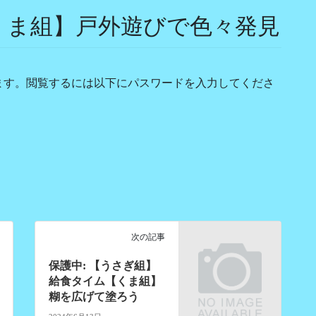
・くま組】戸外遊びで色々発見
ます。閲覧するには以下にパスワードを入力してくださ
次の記事
保護中: 【うさぎ組】
給食タイム【くま組】
糊を広げて塗ろう