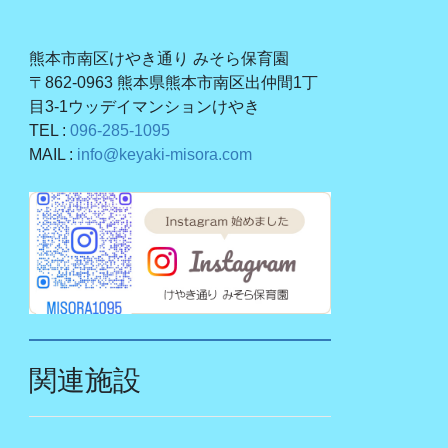
熊本市南区けやき通り みそら保育園
〒862-0963 熊本県熊本市南区出仲間1丁
目3-1ウッデイマンションけやき
TEL :
096-285-1095
MAIL :
info@keyaki-misora.com
関連施設