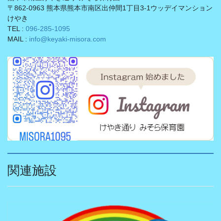
〒862-0963 熊本県熊本市南区出仲間1丁目3-1ウッデイマンション
けやき
TEL :
096-285-1095
MAIL :
info@keyaki-misora.com
関連施設