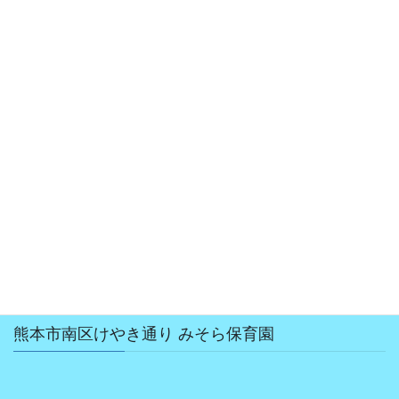
熊本市南区けやき通り みそら保育園