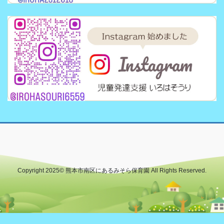
Copyright 2025© 熊本市南区にあるみそら保育園 All Rights Reserved.