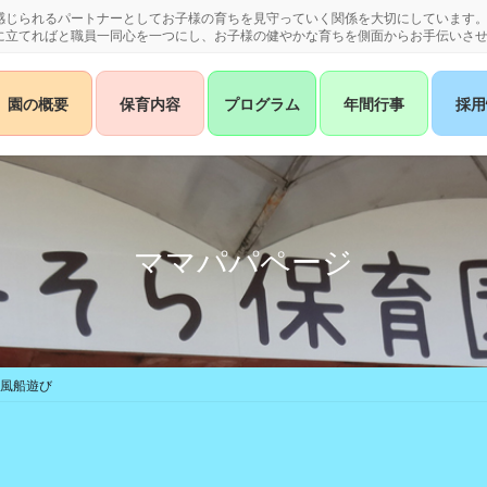
感じられるパートナーとしてお子様の育ちを見守っていく関係を大切にしています
に立てればと職員一同心を一つにし、お子様の健やかな育ちを側面からお手伝いさ
園の概要
保育内容
プログラム
年間行事
採用
ママパパページ
風船遊び