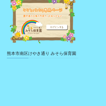
熊本市南区けやき通り みそら保育園