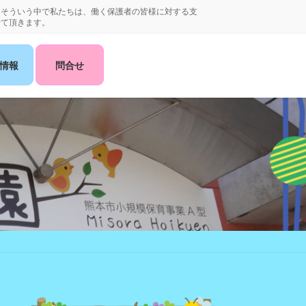
。そういう中で私たちは、働く保護者の皆様に対する支
せて頂きます。
情報
問合せ