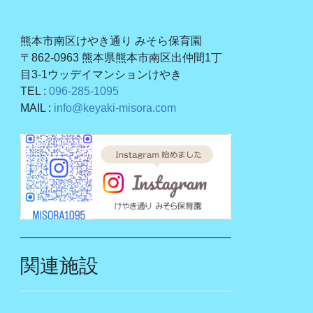
熊本市南区けやき通り みそら保育園
〒862-0963 熊本県熊本市南区出仲間1丁
目3-1ウッデイマンションけやき
TEL :
096-285-1095
MAIL :
info@keyaki-misora.com
関連施設