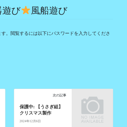
器遊び
風船遊び
ます。閲覧するには以下にパスワードを入力してくださ
次の記事
保護中: 【うさぎ組】
クリスマス製作
2024年12月6日