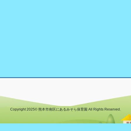
Copyright 2025© 熊本市南区にあるみそら保育園 All Rights Reserved.