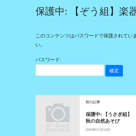
保護中: 【ぞう組】楽
このコンテンツはパスワードで保護されてい
い。
パスワード:
前の記事
保護中: 【うさぎ組】
秋の自然あそび
2024年11月14日