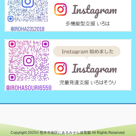
Copyright 2025© 熊本市南区にあるみそら保育園 All Rights Reserved.