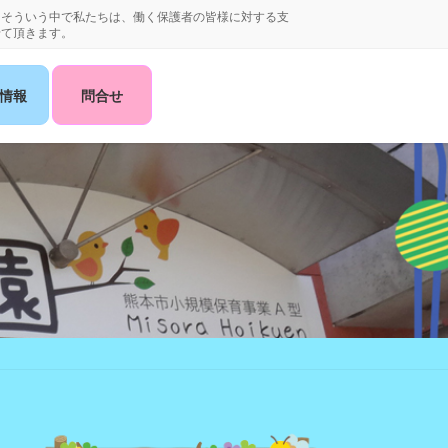
。そういう中で私たちは、働く保護者の皆様に対する支
せて頂きます。
情報
問合せ