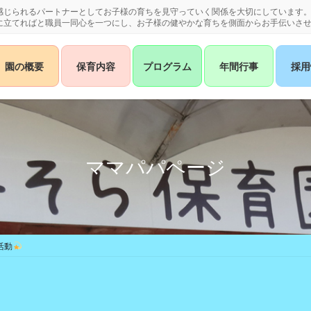
感じられるパートナーとしてお子様の育ちを見守っていく関係を大切にしています
に立てればと職員一同心を一つにし、お子様の健やかな育ちを側面からお手伝いさ
園の概要
保育内容
プログラム
年間行事
採用
ママパパページ
活動