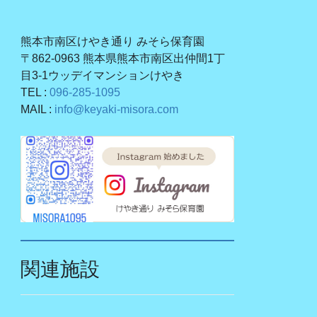
熊本市南区けやき通り みそら保育園
〒862-0963 熊本県熊本市南区出仲間1丁
目3-1ウッデイマンションけやき
TEL :
096-285-1095
MAIL :
info@keyaki-misora.com
関連施設