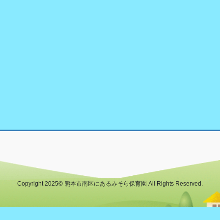
Copyright 2025© 熊本市南区にあるみそら保育園 All Rights Reserved.