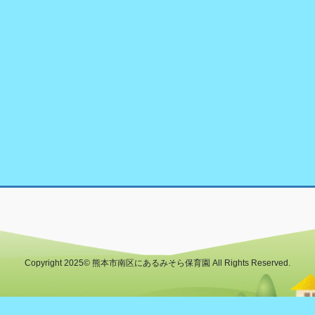
Copyright 2025© 熊本市南区にあるみそら保育園 All Rights Reserved.