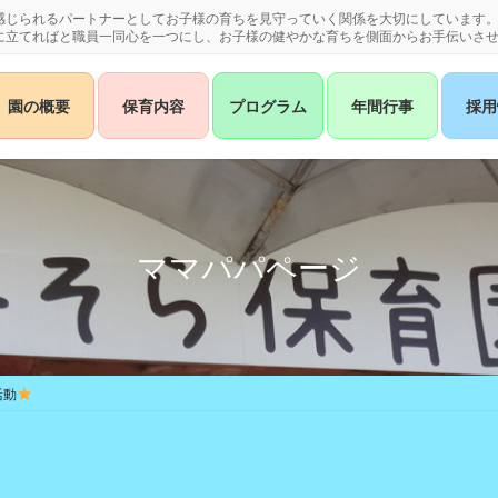
感じられるパートナーとしてお子様の育ちを見守っていく関係を大切にしています
に立てればと職員一同心を一つにし、お子様の健やかな育ちを側面からお手伝いさ
園の概要
保育内容
プログラム
年間行事
採用
ママパパページ
活動