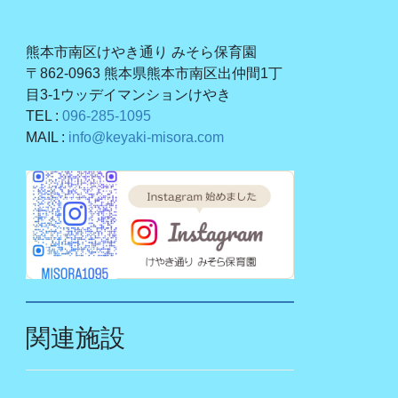
熊本市南区けやき通り みそら保育園
〒862-0963 熊本県熊本市南区出仲間1丁
目3-1ウッデイマンションけやき
TEL :
096-285-1095
MAIL :
info@keyaki-misora.com
関連施設