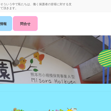
。そういう中で私たちは、働く保護者の皆様に対する支
せて頂きます。
情報
問合せ