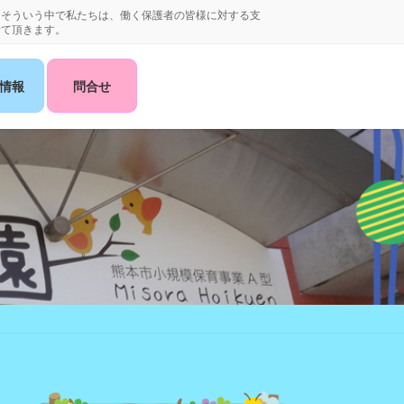
。そういう中で私たちは、働く保護者の皆様に対する支
せて頂きます。
情報
問合せ