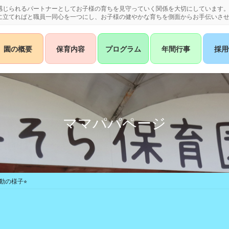
感じられるパートナーとしてお子様の育ちを見守っていく関係を大切にしています
に立てればと職員一同心を一つにし、お子様の健やかな育ちを側面からお手伝いさ
園の概要
保育内容
プログラム
年間行事
採用
ママパパページ
動の様子⭐︎