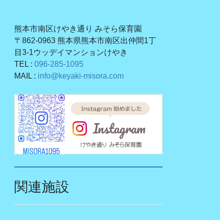
熊本市南区けやき通り みそら保育園
〒862-0963 熊本県熊本市南区出仲間1丁
目3-1ウッデイマンションけやき
TEL :
096-285-1095
MAIL :
info@keyaki-misora.com
関連施設