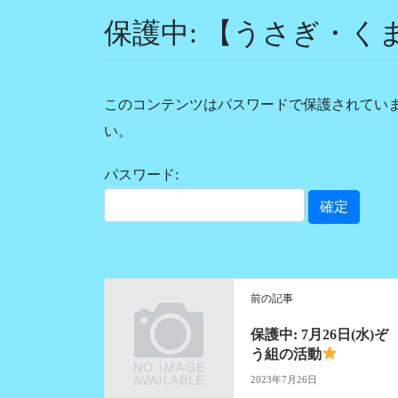
保護中: 【うさぎ・く
このコンテンツはパスワードで保護されてい
い。
パスワード:
前の記事
保護中: 7月26日(水)ぞ
う組の活動
2023年7月26日