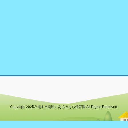
Copyright 2025© 熊本市南区にあるみそら保育園 All Rights Reserved.