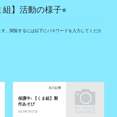
ま組】活動の様子⭐︎
ます。閲覧するには以下にパスワードを入力してくださ
次の記事
保護中: 【くま組】製
作あそび
2023年7月27日