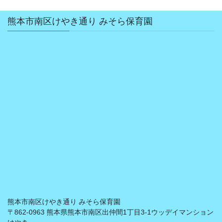
熊本市南区けやき通り みそら保育園
熊本市南区けやき通り みそら保育園
〒862-0963 熊本県熊本市南区出仲間1丁目3-1ウッデイマンション