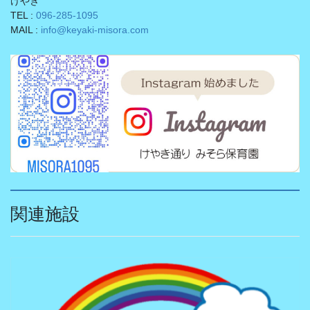
けやき
TEL :
096-285-1095
MAIL :
info@keyaki-misora.com
関連施設