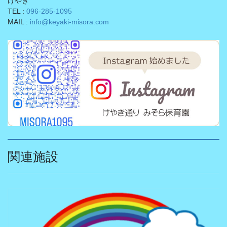
けやき
TEL :
096-285-1095
MAIL :
info@keyaki-misora.com
関連施設