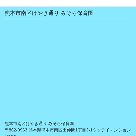
熊本市南区けやき通り みそら保育園
熊本市南区けやき通り みそら保育園
〒862-0963 熊本県熊本市南区出仲間1丁目3-1ウッデイマンション