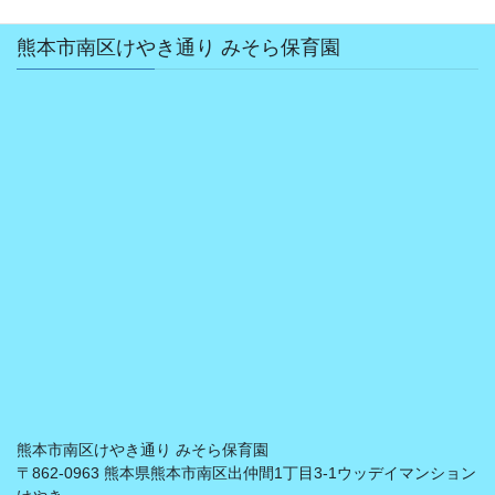
熊本市南区けやき通り みそら保育園
熊本市南区けやき通り みそら保育園
〒862-0963 熊本県熊本市南区出仲間1丁目3-1ウッデイマンション