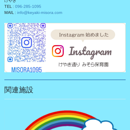
けやき
TEL :
096-285-1095
MAIL :
info@keyaki-misora.com
関連施設