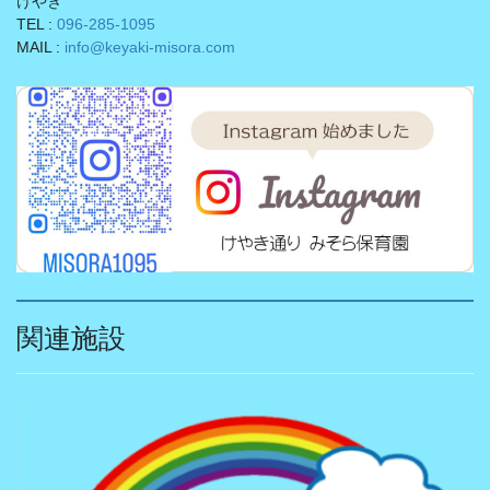
けやき
TEL :
096-285-1095
MAIL :
info@keyaki-misora.com
関連施設