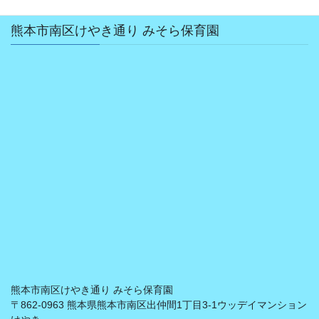
熊本市南区けやき通り みそら保育園
熊本市南区けやき通り みそら保育園
〒862-0963 熊本県熊本市南区出仲間1丁目3-1ウッデイマンション