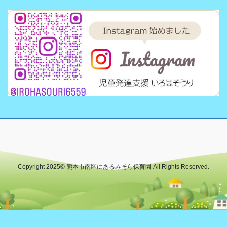
Copyright 2025© 熊本市南区にあるみそら保育園 All Rights Reserved.