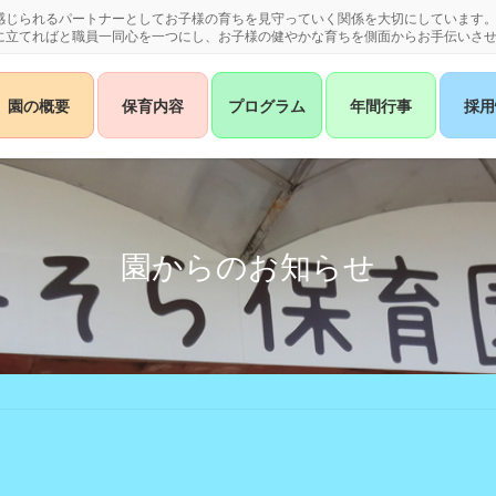
感じられるパートナーとしてお子様の育ちを見守っていく関係を大切にしています
に立てればと職員一同心を一つにし、お子様の健やかな育ちを側面からお手伝いさ
園の概要
保育内容
プログラム
年間行事
採用
園からのお知らせ