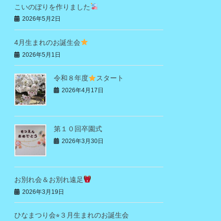
こいのぼりを作りました
2026年5月2日
4月生まれのお誕生会
2026年5月1日
令和８年度
スタート
2026年4月17日
第１０回卒園式
2026年3月30日
お別れ会＆お別れ遠足
2026年3月19日
ひなまつり会⭐︎３月生まれのお誕生会