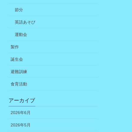
節分
英語あそび
運動会
製作
誕生会
避難訓練
食育活動
アーカイブ
2026年6月
2026年5月