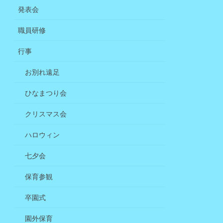
発表会
職員研修
行事
お別れ遠足
ひなまつり会
クリスマス会
ハロウィン
七夕会
保育参観
卒園式
園外保育