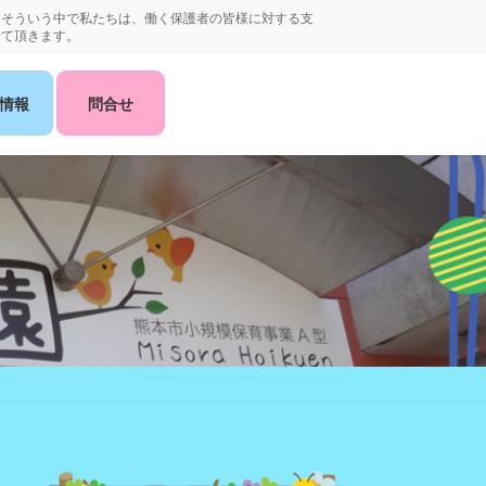
。そういう中で私たちは、働く保護者の皆様に対する支
せて頂きます。
情報
問合せ