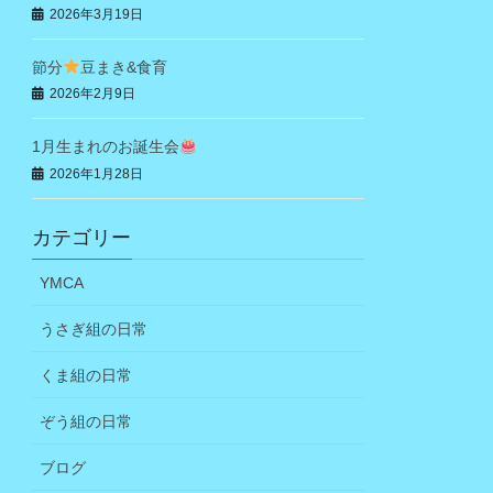
2026年3月19日
節分
豆まき&食育
2026年2月9日
1月生まれのお誕生会
2026年1月28日
カテゴリー
YMCA
うさぎ組の日常
くま組の日常
ぞう組の日常
ブログ