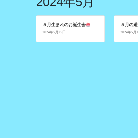
2024年5月
５月生まれのお誕生会
５月の避
2024年5月25日
2024年5月