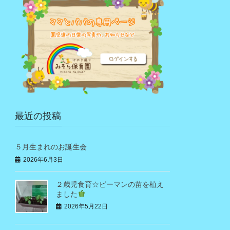
最近の投稿
５月生まれのお誕生会
2026年6月3日
２歳児食育☆ピーマンの苗を植え
ました
2026年5月22日