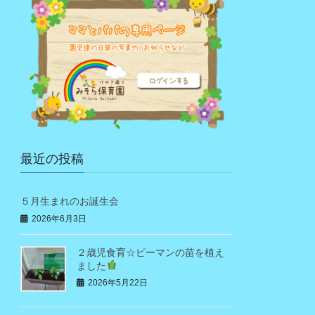
最近の投稿
５月生まれのお誕生会
2026年6月3日
２歳児食育☆ピーマンの苗を植え
ました
2026年5月22日