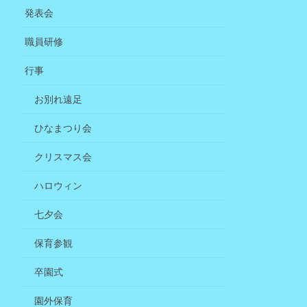
発表会
職員研修
行事
お別れ遠足
ひなまつり会
クリスマス会
ハロウィン
七夕会
保育参観
卒園式
園外保育