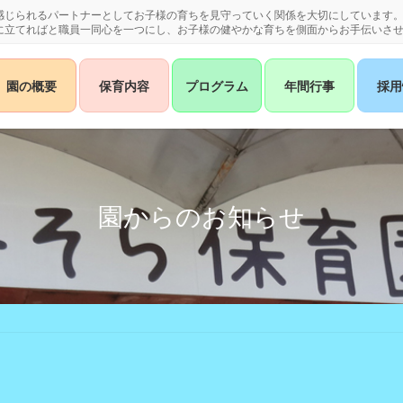
感じられるパートナーとしてお子様の育ちを見守っていく関係を大切にしています
に立てればと職員一同心を一つにし、お子様の健やかな育ちを側面からお手伝いさ
園の概要
保育内容
プログラム
年間行事
採用
園からのお知らせ