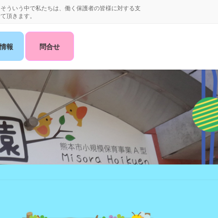
。そういう中で私たちは、働く保護者の皆様に対する支
せて頂きます。
情報
問合せ