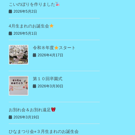
こいのぼりを作りました
2026年5月2日
4月生まれのお誕生会
2026年5月1日
令和８年度
スタート
2026年4月17日
第１０回卒園式
2026年3月30日
お別れ会＆お別れ遠足
2026年3月19日
ひなまつり会⭐︎３月生まれのお誕生会