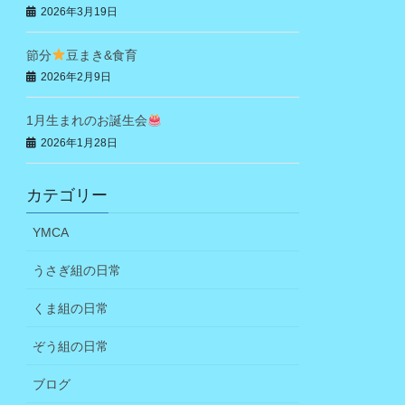
2026年3月19日
節分
豆まき&食育
2026年2月9日
1月生まれのお誕生会
2026年1月28日
カテゴリー
YMCA
うさぎ組の日常
くま組の日常
ぞう組の日常
ブログ