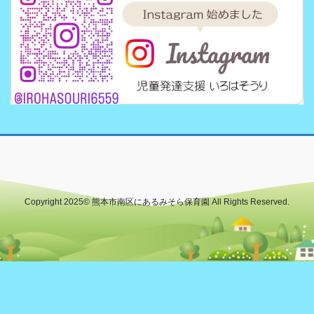
Copyright 2025© 熊本市南区にあるみそら保育園 All Rights Reserved.