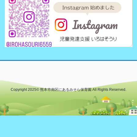
Copyright 2025© 熊本市南区にあるみそら保育園 All Rights Reserved.