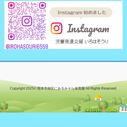
Copyright 2025© 熊本市南区にあるみそら保育園 All Rights Reserved.