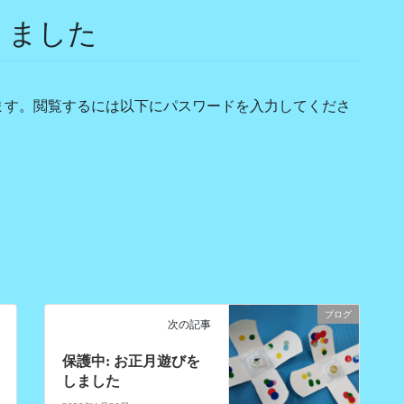
りました
ます。閲覧するには以下にパスワードを入力してくださ
ブログ
次の記事
保護中: お正月遊びを
しました