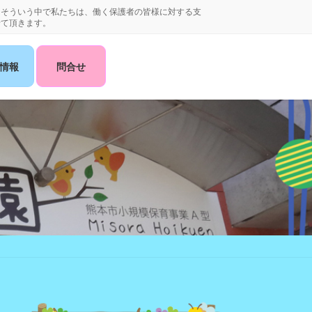
。そういう中で私たちは、働く保護者の皆様に対する支
せて頂きます。
情報
問合せ