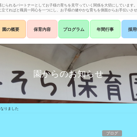
感じられるパートナーとしてお子様の育ちを見守っていく関係を大切にしています
に立てればと職員一同心を一つにし、お子様の健やかな育ちを側面からお手伝いさ
園の概要
保育内容
プログラム
年間行事
採用
園からのお知らせ
になりました
ブログ