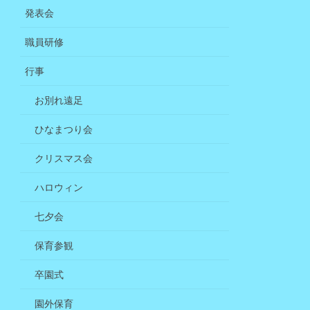
発表会
職員研修
行事
お別れ遠足
ひなまつり会
クリスマス会
ハロウィン
七夕会
保育参観
卒園式
園外保育