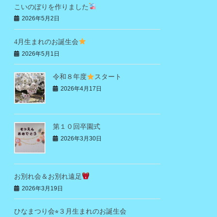
こいのぼりを作りました
2026年5月2日
4月生まれのお誕生会
2026年5月1日
令和８年度
スタート
2026年4月17日
第１０回卒園式
2026年3月30日
お別れ会＆お別れ遠足
2026年3月19日
ひなまつり会⭐︎３月生まれのお誕生会