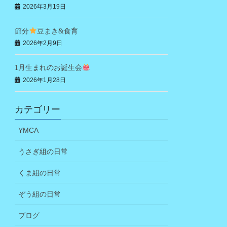
2026年3月19日
節分
豆まき&食育
2026年2月9日
1月生まれのお誕生会
2026年1月28日
カテゴリー
YMCA
うさぎ組の日常
くま組の日常
ぞう組の日常
ブログ