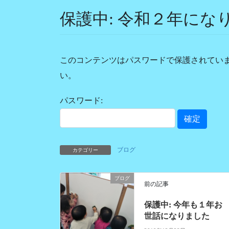
保護中: 令和２年にな
このコンテンツはパスワードで保護されてい
い。
パスワード:
ブログ
カテゴリー
ブログ
前の記事
保護中: 今年も１年お
世話になりました