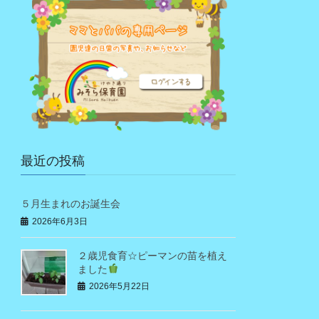
最近の投稿
５月生まれのお誕生会
2026年6月3日
２歳児食育☆ピーマンの苗を植え
ました
2026年5月22日