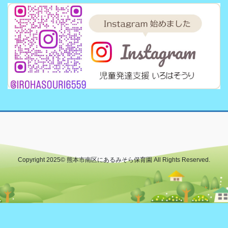
Copyright 2025© 熊本市南区にあるみそら保育園 All Rights Reserved.