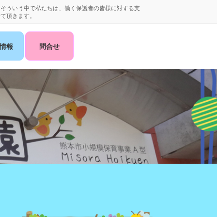
。そういう中で私たちは、働く保護者の皆様に対する支
せて頂きます。
情報
問合せ