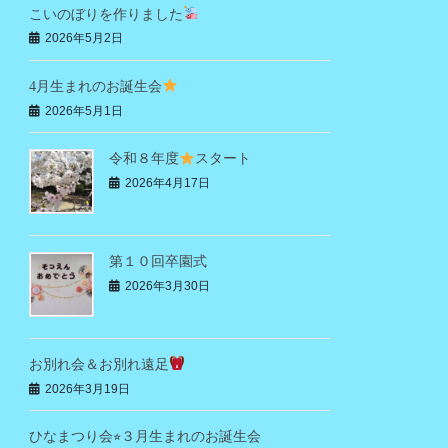
こいのぼりを作りました
2026年5月2日
4月生まれのお誕生会
2026年5月1日
令和８年度
スタート
2026年4月17日
第１０回卒園式
2026年3月30日
お別れ会＆お別れ遠足
2026年3月19日
ひなまつり会⭐︎３月生まれのお誕生会