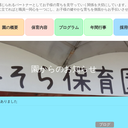
感じられるパートナーとしてお子様の育ちを見守っていく関係を大切にしています
に立てればと職員一同心を一つにし、お子様の健やかな育ちを側面からお手伝いさ
園の概要
保育内容
プログラム
年間行事
採用
園からのお知らせ
がありました
ブログ