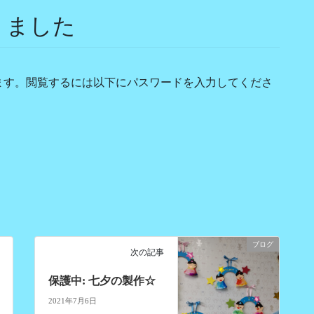
りました
ます。閲覧するには以下にパスワードを入力してくださ
ブログ
次の記事
保護中: 七夕の製作☆
2021年7月6日