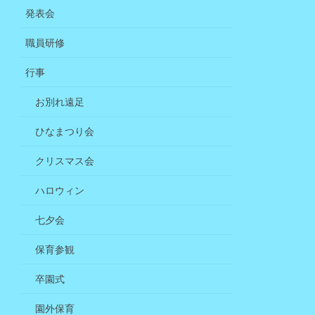
発表会
職員研修
行事
お別れ遠足
ひなまつり会
クリスマス会
ハロウィン
七夕会
保育参観
卒園式
園外保育