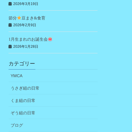
2026年3月19日
節分
豆まき&食育
2026年2月9日
1月生まれのお誕生会
2026年1月28日
カテゴリー
YMCA
うさぎ組の日常
くま組の日常
ぞう組の日常
ブログ