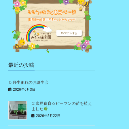
最近の投稿
５月生まれのお誕生会
2026年6月3日
２歳児食育☆ピーマンの苗を植え
ました
2026年5月22日