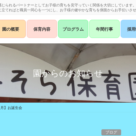
感じられるパートナーとしてお子様の育ちを見守っていく関係を大切にしています
に立てればと職員一同心を一つにし、お子様の健やかな育ちを側面からお手伝いさ
園の概要
保育内容
プログラム
年間行事
採用
園からのお知らせ
９月】お誕生会
ブログ