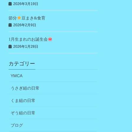
2026年3月19日
節分
豆まき&食育
2026年2月9日
1月生まれのお誕生会
2026年1月28日
カテゴリー
YMCA
うさぎ組の日常
くま組の日常
ぞう組の日常
ブログ