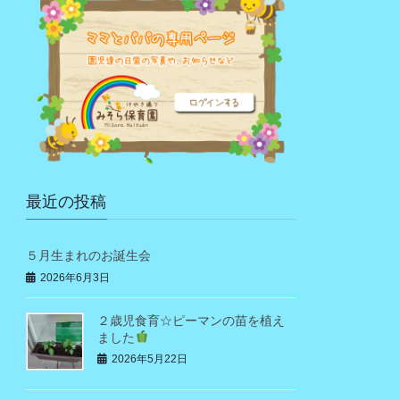
最近の投稿
５月生まれのお誕生会
2026年6月3日
２歳児食育☆ピーマンの苗を植え
ました
2026年5月22日