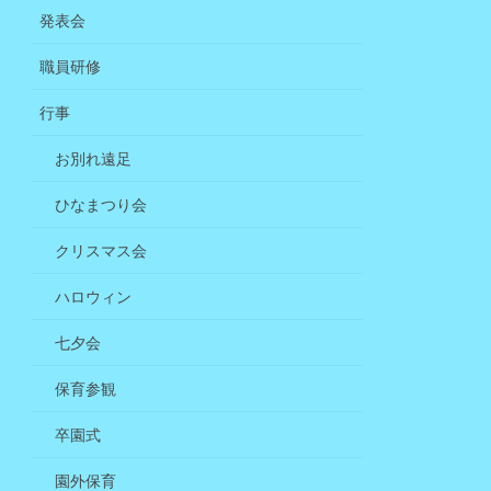
発表会
職員研修
行事
お別れ遠足
ひなまつり会
クリスマス会
ハロウィン
七夕会
保育参観
卒園式
園外保育