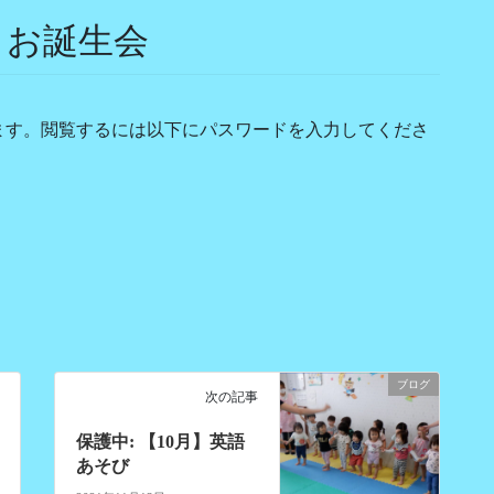
】お誕生会
ます。閲覧するには以下にパスワードを入力してくださ
ブログ
次の記事
保護中: 【10月】英語
あそび