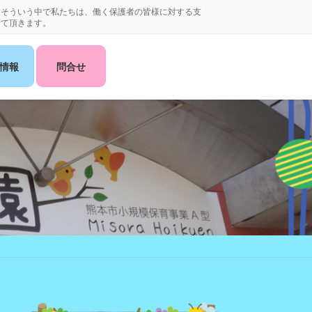
。そういう中で私たちは、働く保護者の皆様に対する支
せて頂きます。
情報
問合せ