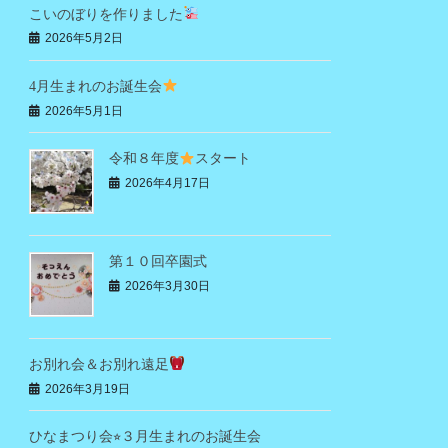
こいのぼりを作りました
2026年5月2日
4月生まれのお誕生会
2026年5月1日
令和８年度
スタート
2026年4月17日
第１０回卒園式
2026年3月30日
お別れ会＆お別れ遠足
2026年3月19日
ひなまつり会⭐︎３月生まれのお誕生会