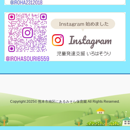
Copyright 2025© 熊本市南区にあるみそら保育園 All Rights Reserved.