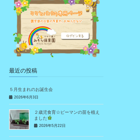
最近の投稿
５月生まれのお誕生会
2026年6月3日
２歳児食育☆ピーマンの苗を植え
ました
2026年5月22日