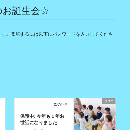
のお誕生会☆
ます。閲覧するには以下にパスワードを入力してくださ
ブログ
次の記事
保護中: 今年も１年お
世話になりました