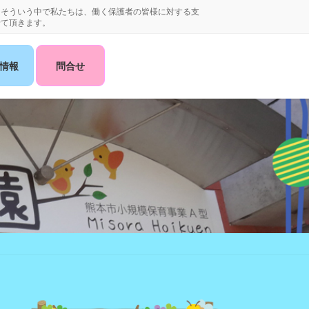
。そういう中で私たちは、働く保護者の皆様に対する支
せて頂きます。
情報
問合せ