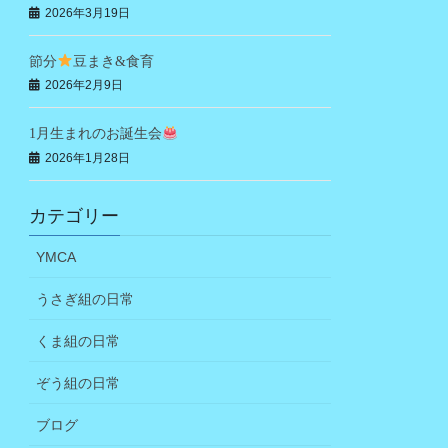
2026年3月19日
節分
豆まき&食育
2026年2月9日
1月生まれのお誕生会
2026年1月28日
カテゴリー
YMCA
うさぎ組の日常
くま組の日常
ぞう組の日常
ブログ