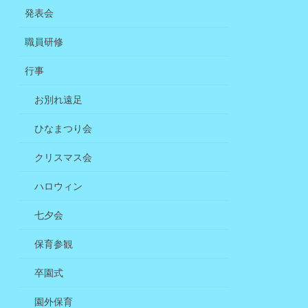
発表会
職員研修
行事
お別れ遠足
ひなまつり会
クリスマス会
ハロウィン
七夕会
保育参観
卒園式
園外保育