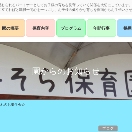
感じられるパートナーとしてお子様の育ちを見守っていく関係を大切にしています
に立てればと職員一同心を一つにし、お子様の健やかな育ちを側面からお手伝いさ
園の概要
保育内容
プログラム
年間行事
採用
園からのお知らせ
まれのお誕生会☆
ブログ