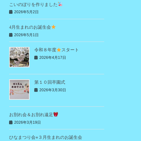
こいのぼりを作りました
2026年5月2日
4月生まれのお誕生会
2026年5月1日
令和８年度
スタート
2026年4月17日
第１０回卒園式
2026年3月30日
お別れ会＆お別れ遠足
2026年3月19日
ひなまつり会⭐︎３月生まれのお誕生会